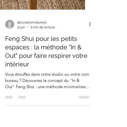
decorationnatureet
3 juin
3 min de lecture
Feng Shui pour les petits
espaces : la méthode "In &
Out" pour faire respirer votre
intérieur
Vous étouffez dans votre studio ou votre coin
bureau ? Découvrez le concept du "In &
Out" Feng Shui : une méthode minimaliste
et pragmatique pour libérer l'espace, faire
circuler l'énergie et retrouver un intérieur qui
respire sans avoir à pousser les murs.