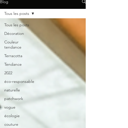
Blog
Tous les posts
Tous les posts
Décoration
Couleur
tendance
Terracotta
Tendance
2022
éco-responsable
naturelle
patchwork
vogue
écologie
couture