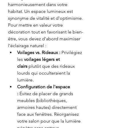
harmonieusement dans votre 
habitat. Un espace lumineux est 
synonyme de vitalité et d'optimisme.
Pour mettre en valeur votre 
décoration tout en favorisant le bien-
être, vous devez d'abord maximiser 
l'éclairage naturel :
Voilages vs. Rideaux :
 Privilégiez 
les 
voilages légers et 
clairs
 plutôt que des rideaux 
lourds qui occulteraient la 
lumière.
Configuration de l'espace 
:
 Évitez de placer de grands 
meubles (bibliothèques, 
armoires hautes) directement 
face aux fenêtres. Réorganisez 
votre salon pour que la lumière 
pénètre sans entrave.