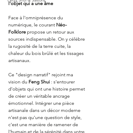
l'objet qui a une âme
Face à l'omniprésence du 
numérique, le courant 
Néo-
Folklore
 propose un retour aux 
sources indispensable. On y célèbre 
la rugosité de la terre cuite, la 
chaleur du bois brûlé et les tissages 
artisanaux.
Ce "design narratif" rejoint ma 
vision du 
Feng Shui
 : s'entourer 
d'objets qui ont une histoire permet 
de créer un véritable ancrage 
émotionnel. Intégrer une pièce 
artisanale dans un décor moderne 
n'est pas qu'une question de style, 
c'est une manière de ramener de 
l'humain et de la sérénité dans votre 