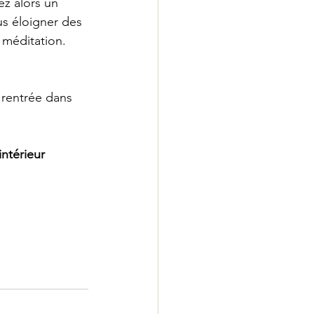
z alors un 
us éloigner des 
 méditation.
 rentrée dans 
ntérieur 