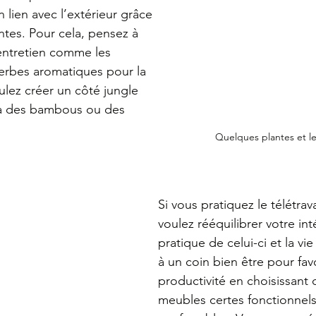
lien avec l’extérieur grâce 
ntes. Pour cela, pensez à 
'entretien comme les 
erbes aromatiques pour la 
ulez créer un côté jungle 
 à des bambous ou des 
Quelques plantes et le
Si vous pratiquez le télétrav
voulez rééquilibrer votre inté
pratique de celui-ci et la vi
à un coin bien être pour favo
productivité en choisissant 
meubles certes fonctionnels