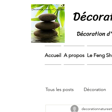
Décorat
Décoration d'
Accueil
A propos
Le Feng Sh
Tous les posts
Décoration
decorationnatureet
éco-responsable
nature