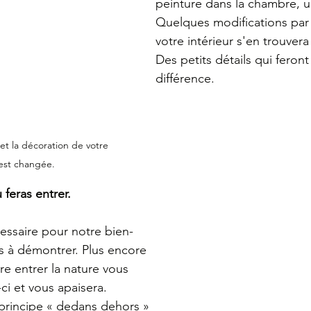
peinture dans la chambre, un
Quelques modifications par c
votre intérieur s'en trouvera
Des petits détails qui feront
différence.
t la décoration de votre 
 est changée.
 feras entrer.
cessaire pour notre bien-
us à démontrer. Plus encore 
re entrer la nature vous 
ci et vous apaisera. 
principe « dedans dehors » 