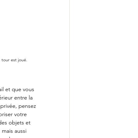
 tour est joué.
ail et que vous 
rieur entre la 
e privée, pensez 
riser votre 
des objets et 
 mais aussi 