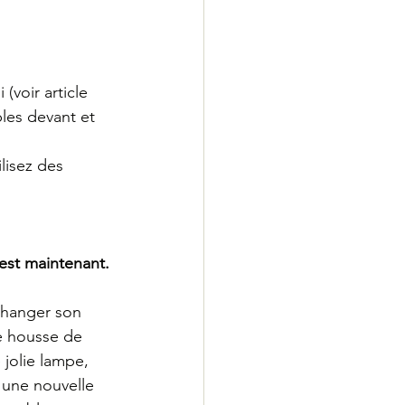
(voir article 
bles devant et 
lisez des 
est maintenant.
changer son 
e housse de 
jolie lampe, 
 une nouvelle 