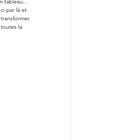
 tableau...
i par là et 
 transformer. 
 toutes la 