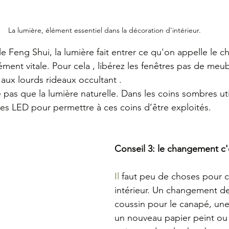
La lumière, élément essentiel dans la décoration d'intérieur.
e Feng Shui, la lumière fait entrer ce qu'on appelle le chi 
lément vitale. Pour cela , libérez les fenêtres pas de meu
 aux lourds rideaux occultant .
e pas que la lumière naturelle. Dans les coins sombres uti
s LED pour permettre à ces coins d’être exploités.
Conseil 3: le changement c'
Il
 faut peu de choses pour 
intérieur. Un changement d
coussin pour le canapé, une 
un nouveau papier peint ou