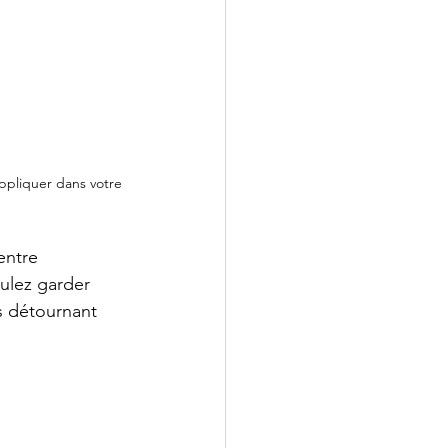
ppliquer dans votre 
entre 
oulez garder 
s détournant 