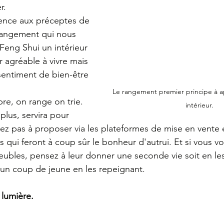
r.
érence aux préceptes de 
rangement qui nous 
Feng Shui un intérieur 
r agréable à vivre mais 
 sentiment de bien-être 
Le rangement premier principe à a
re, on range on trie.
intérieur.
itez pas à proposer via les plateformes de mise en vente 
ts qui feront à coup sûr le bonheur d'autrui. Et si vous v
eubles, pensez à leur donner une seconde vie soit en le
 un coup de jeune en les repeignant.
 lumière.