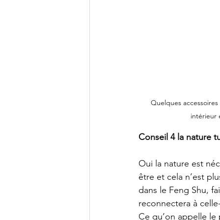
Quelques accessoires e
intérieur
Conseil 4 la nature tu
Oui la nature est né
être et cela n’est pl
dans le Feng Shu, fai
reconnectera à celle-
Ce qu’on appelle le 