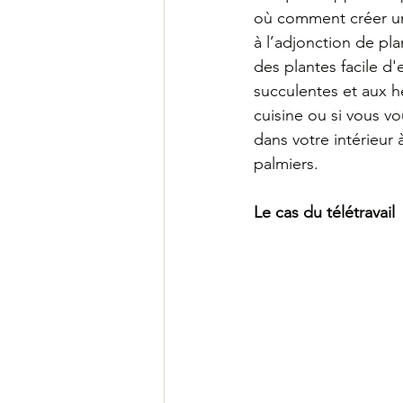
où comment créer un 
à l’adjonction de pla
des plantes facile d
succulentes et aux h
cuisine ou si vous vo
dans votre intérieur
palmiers.
Le cas du
télétravail