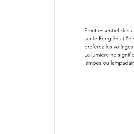
Point essentiel dans l
sur le Feng Shui) l'é
préférez les voilages
La lumière ne signifi
lampes ou lampadaire