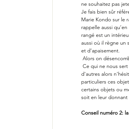
ne souhaitez pas jete
Je fais bien sûr réf
Marie Kondo sur le 
rappelle aussi qu’en 
rangé est un intérieu
aussi où il règne un
et d’apaisement.
 Alors on désencomb
 Ce qui ne nous sert plus, servira pour 
d'autres alors n'hés
particuliers ces obje
certains objets ou m
soit en leur donnant
Conseil numéro 2: la