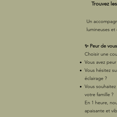
Trouvez les
Un accompagne
lumineuses et 
✨ Peur de vous
Choisir une cou
Vous avez peur 
Vous hésitez su
éclairage ?
Vous souhaitez 
votre famille ?
En 1 heure, no
apaisante et vi