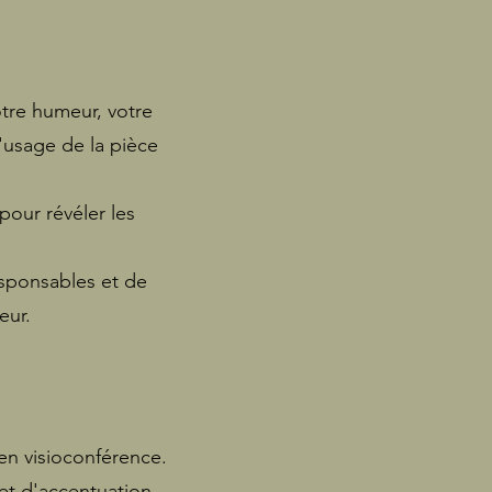
tre humeur, votre
'usage de la pièce
pour révéler les
ponsables et de
eur.
en visioconférence.
 et d'accentuation