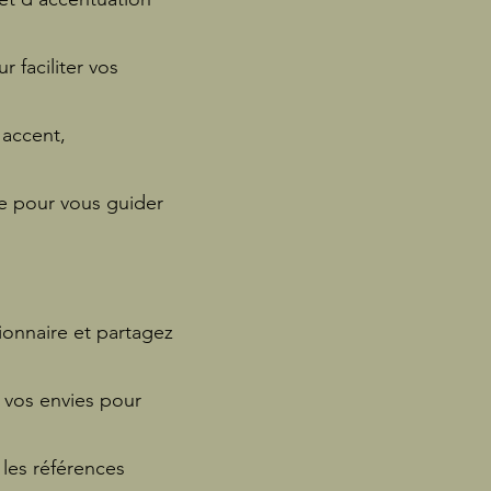
 faciliter vos
'accent,
ce pour vous guider
ionnaire et partagez
t vos envies pour
 les références