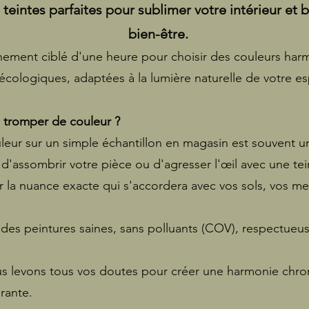
 teintes parfaites pour sublimer votre intérieur et 
bien-être.
ment ciblé d'une heure pour choisir des couleurs har
écologiques, adaptées à la lumière naturelle de votre e
 tromper de couleur ?
leur sur un simple échantillon en magasin est souvent un
d'assombrir votre pièce ou d'agresser l'œil avec une tein
r la nuance exacte qui s'accordera avec vos sols, vos me
des peintures saines, sans polluants (COV), respectueus
us levons tous vos doutes pour créer une harmonie chro
brante.