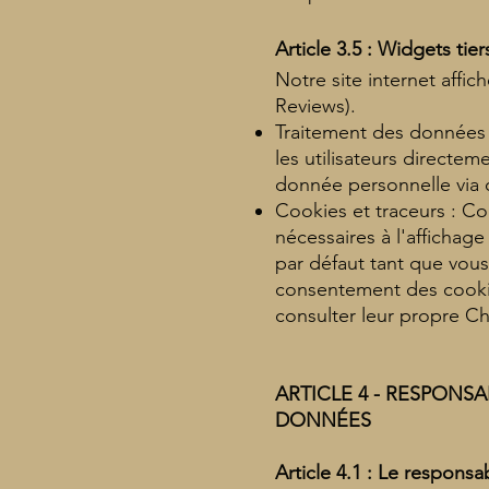
Article 3.5 : Widgets ti
Notre site internet affic
Reviews).
Traitement des données 
les utilisateurs direct
donnée personnelle via 
Cookies et traceurs : 
nécessaires à l'affichag
par défaut tant que vous 
consentement des cookie
consulter leur propre Ch
ARTICLE 4 - RESPONS
DONNÉES
Article 4.1 : Le respons