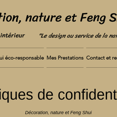
ion, nature et Feng 
intérieur
"Le design au service de la na
ui éco-responsable
Mes Prestations
Contact et r
tiques de confidenti
Décoration, nature et Feng Shui