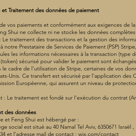
res et Traitement des données de paiement
té de vos paiements et conformément aux exigences de l
ng Shui ne collecte ni ne stocke les données complètes 
: Le traitement des transactions et la gestion des infor
à notre Prestataire de Services de Paiement (PSP) Stripe,
les les informations nécessaires à la transaction (type d
n (token) sécurisé pour valider le paiement sont échangés
 le cadre de l'utilisation de Stripe, certaines de vos do
ats-Unis. Ce transfert est sécurisé par l'application des
ission Européenne, qui assurent un niveau de protecti
t : Le traitement est fondé sur l'exécution du contrat (A
nt des données
re et Feng Shui est hébergé par :
ge social est situé au 40 Namal Tel Aviv, 6350671 Israël 
34 et l’adresse mail de contact : wix.com/contact