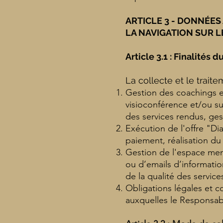
ARTICLE 3 - DONNÉES
LA NAVIGATION SUR LE
Article 3.1 : Finalités 
La collecte et le trait
Gestion des coachings et
visioconférence et/ou sur
des services rendus, ges
Exécution de l'offre "D
paiement, réalisation du
Gestion de l'espace mem
ou d’emails d’informatio
de la qualité des service
Obligations légales et c
auxquelles le Responsab