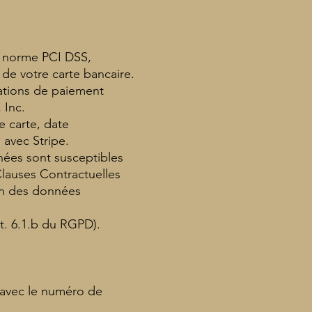
a norme PCI DSS,
de votre carte bancaire.
mations de paiement
 Inc.
e carte, date
 avec Stripe.
nnées sont susceptibles
 Clauses Contractuelles
on des données
rt. 6.1.b du RGPD).
, avec le numéro de