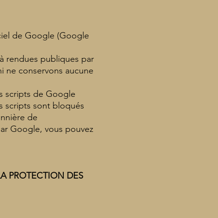
ficiel de Google (Google
jà rendues publiques par
 ni ne conservons aucune
s scripts de Google
s scripts sont bloqués
annière de
 par Google, vous pouvez
LA PROTECTION DES