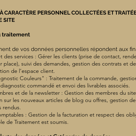
 À CARACTÈRE PERSONNEL COLLECTÉES ET TRAITÉ
 SITE
du traitement
ement de vos données personnelles répondent aux fina
 des services : Gérer les clients (prise de contact, rend
 place), suivi des demandes, gestion des contrats et devi
tion de l’espace client.
iagnostic Couleurs" : Traitement de la commande, gestio
 diagnostic commandé et envoi des livrables associés.
bres et de la newsletter : Gestion des membres du site
n sur les nouveaux articles de blog ou offres, gestion d
s rendus.
omptables : Gestion de la facturation et respect des obli
le de Traitement est soumis.