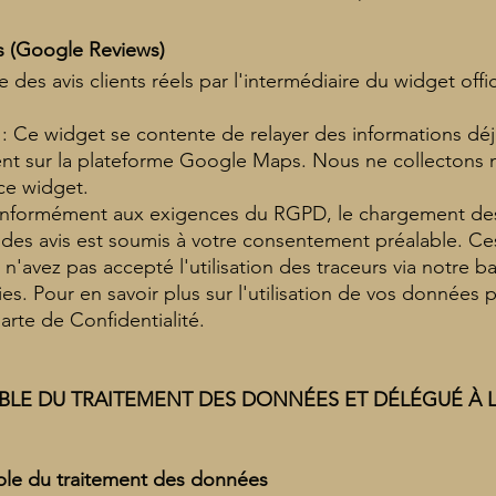
ers (Google Reviews)
he des avis clients réels par l'intermédiaire du widget of
: Ce widget se contente de relayer des informations dé
ement sur la plateforme Google Maps. Nous ne collectons
ce widget.
Conformément aux exigences du RGPD, le chargement de
e des avis est soumis à votre consentement préalable. Ce
n'avez pas accepté l'utilisation des traceurs via notre b
s. Pour en savoir plus sur l'utilisation de vos données
arte de Confidentialité.
ABLE DU TRAITEMENT DES DONNÉES ET DÉLÉGUÉ À 
able du traitement des données