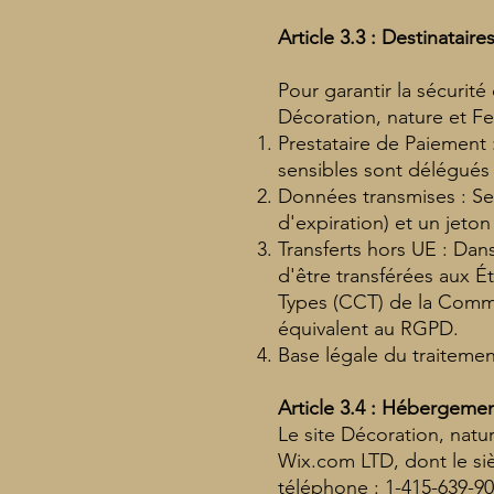
Article 3.3 : Destinatai
Pour garantir la sécuri
Décoration, nature et Fe
Prestataire de Paiement 
sensibles sont délégués 
Données transmises : Seu
d'expiration) et un jeto
Transferts hors UE : Dans
d'être transférées aux Ét
Types (CCT) de la Comm
équivalent au RGPD.
Base légale du traitemen
Article 3.4 : Hébergeme
Le site Décoration, natu
Wix.com LTD, dont le siè
téléphone : 1-415-639-90