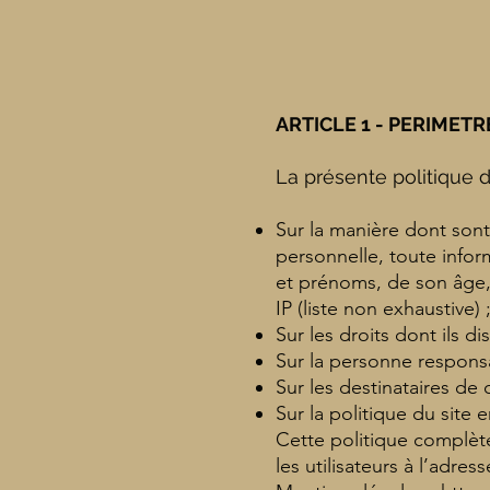
ARTICLE 1 - PERIMET
La présente politique de
Sur la manière dont son
personnelle, toute inform
et prénoms, de son âge,
IP (liste non exhaustive) 
Sur les droits dont ils 
Sur la personne responsa
Sur les destinataires de
Sur la politique du site
Cette politique complète
les utilisateurs à l’adres