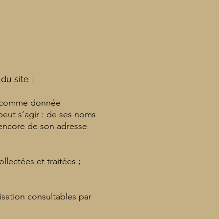
du site :
ée comme donnée
 peut s’agir : de ses noms
 encore de son adresse
lectées et traitées ;
isation consultables par