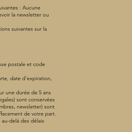
uivantes : Aucune
voir la newsletter ou
ons suivantes sur la
se postale et code
te, date d'expiration,
ur une durée de 5 ans
légales) sont conservées
mbres, newsletter) sont
ffacement de votre part.
 au-delà des délais