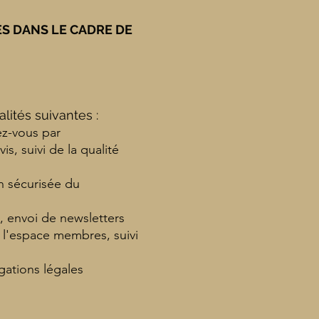
ES DANS LE CADRE DE
lités suivantes :
ez-vous par
s, suivi de la qualité
n sécurisée du
, envoi de newsletters
e l'espace membres, suivi
gations légales