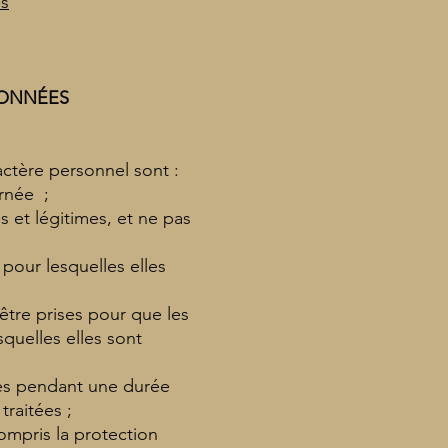
es
DONNÉES
actère personnel sont :
ernée ;
s et légitimes, et ne pas
 pour lesquelles elles
 être prises pour que les
quelles elles sont
ées pendant une durée
traitées ;
ompris la protection