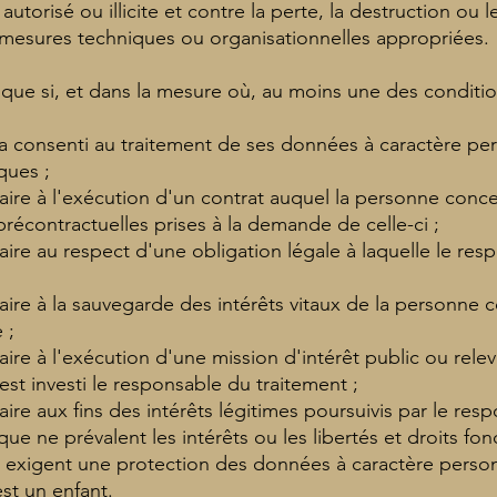
autorisé ou illicite et contre la perte, la destruction ou 
e mesures techniques ou organisationnelles appropriées.
te que si, et dans la mesure où, au moins une des conditi
 consenti au traitement de ses données à caractère pe
iques ;
aire à l'exécution d'un contrat auquel la personne conce
récontractuelles prises à la demande de celle-ci ;
aire au respect d'une obligation légale à laquelle le re
aire à la sauvegarde des intérêts vitaux de la personne
 ;
aire à l'exécution d'une mission d'intérêt public ou relev
est investi le responsable du traitement ;
aire aux fins des intérêts légitimes poursuivis par le res
que ne prévalent les intérêts ou les libertés et droits f
 exigent une protection des données à caractère perso
st un enfant.