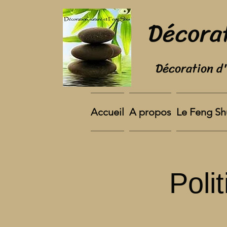
Décorat
Décoration d'
Accueil
A propos
Le Feng Sh
Poli