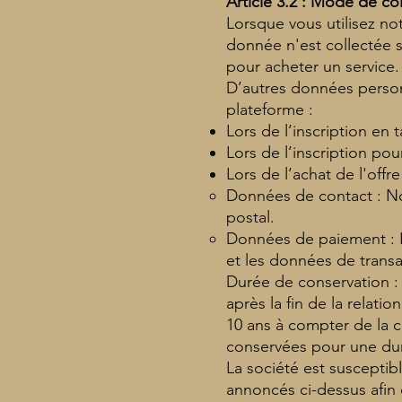
Article 3.2 : Mode de c
Lorsque vous utilisez no
donnée n'est collectée 
pour acheter un service.
D’autres données personn
plateforme :
Lors de l’inscription e
Lors de l’inscription po
Lors de l’achat de l'offr
Données de contact : N
postal.
Données de paiement : I
et les données de transa
Durée de conservation :
après la fin de la relat
10 ans à compter de la 
conservées pour une dur
La société est susceptib
annoncés ci-dessus afin 