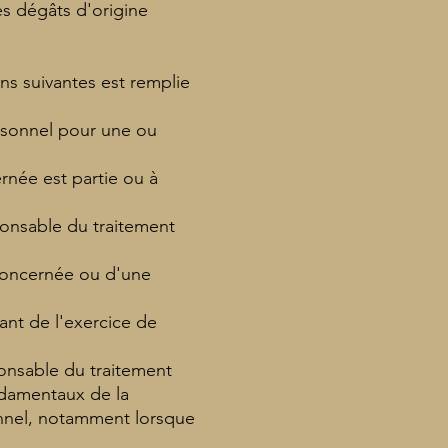
les dégâts d'origine
ons suivantes est remplie
rsonnel pour une ou
rnée est partie ou à
sponsable du traitement
 concernée ou d'une
ant de l'exercice de
ponsable du traitement
ondamentaux de la
nnel, notamment lorsque