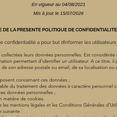
En vigueur au 04/08/2021
Mis à jour le 15/07/2026
RE DE LA PRESENTE POLITIQUE DE CONFIDENTIALITE
 confidentialité a pour but d’informer les utilisateurs 
t collectées leurs données personnelles. Est considér
ation permettant d’identifier un utilisateur. A ce titre, il
 de son adresse postale ou email, de sa localisation ou
;
disposent concernant ces données ;
ble du traitement des données à caractère personnel col
 ces données personnelles ;
 en matière de cookies.
 les mentions légales et les Conditions Générales d’Util
se suivante :