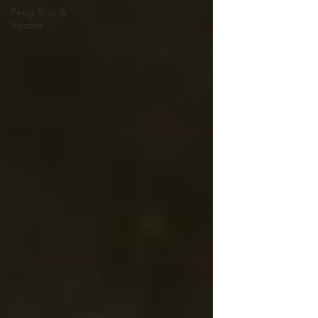
Feng Shui &
Saisons